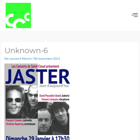
Aller
au
contenu
Unknown-6
Par
Laurent Martin
/
18 novembre 2024